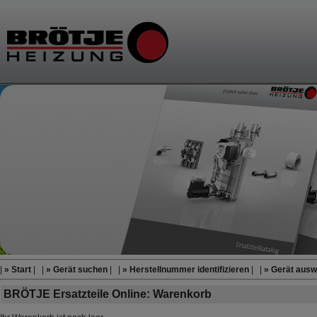
|
» Start
| |
» Gerät suchen
| |
» Herstellnummer identifizieren
| |
» Gerät ausw
BRÖTJE Ersatzteile Online: Warenkorb